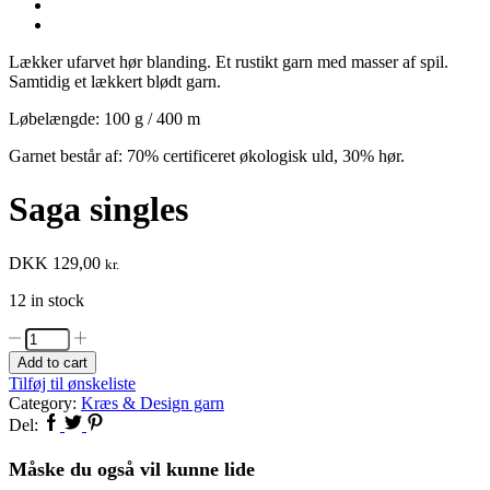
Lækker ufarvet hør blanding. Et rustikt garn med masser af spil.
Samtidig et lækkert blødt garn.
Løbelængde: 100 g / 400 m
Garnet består af: 70% certificeret økologisk uld, 30% hør.
Saga singles
DKK
129,00
kr.
12 in stock
Saga
singles
Add to cart
quantity
Tilføj til ønskeliste
Category:
Kræs & Design garn
Del:
Måske du også vil kunne lide