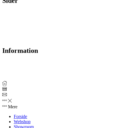
Sider
Forside
Webshop
Showroom & Butik
Nyheder
Om os
Kontakt
Information
Levering
Tilfredshedsgaranti
Returret
Privatlivspolitik
Mere
Forside
Webshop
Showroom